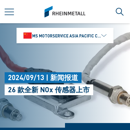
jumpToMain
siteLogo
菜单
搜索
MS MOTORSERVICE ASIA PACIFIC CO., LTD.
2024/09/13 | 新闻报道
26 款全新 NOx 传感器上市