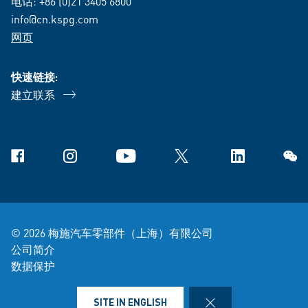
电话:
+86 (0)21 3405 6800
info@cn.kspg.com
网页
快速链接:
建立联系
Facebook
Instagram
YouTube
X
Linkedin
微信
© 2026 梅施汽车零部件（上海）有限公司
公司简介
数据保护
司销售供货条件条款
法律声明
CLOSE
SITE IN ENGLISH