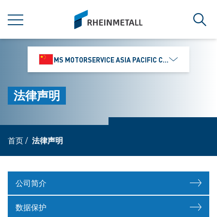
jumpToMain
siteLogo
菜单
搜索
MS MOTORSERVICE ASIA PACIFIC CO., LTD.
法律声明
首页
/
法律声明
公司简介
数据保护