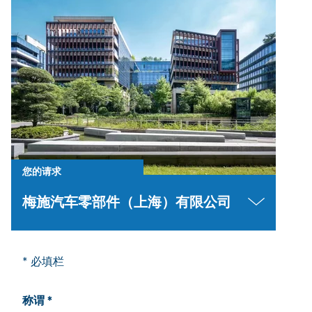
您的请求
梅施汽车零部件（上海）有限公司
* 必填栏
称谓 *