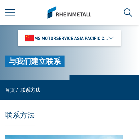
jumpToMain
siteLogo
菜单
搜索
MS MOTORSERVICE ASIA PACIFIC CO., LTD.
与我们建立联系
首页
/
联系方法
联系方法