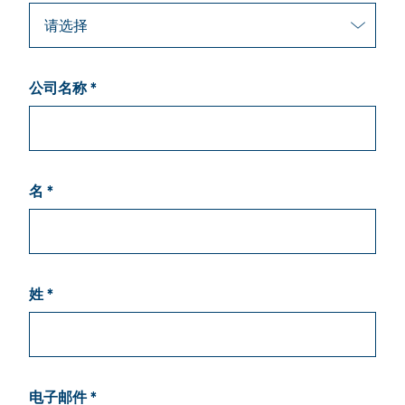
公司名称 *
名 *
姓 *
电子邮件 *