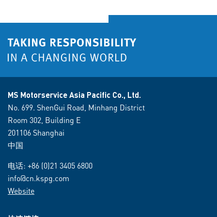
MS Motorservice Asia Pacific Co., Ltd.
No. 699. ShenGui Road, Minhang District
Room 302, Building E
201106 Shanghai
中国
电话:
+86 (0)21 3405 6800
info@cn.kspg.com
Website