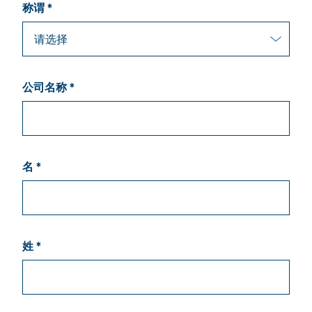
称谓 *
公司名称 *
名 *
姓 *