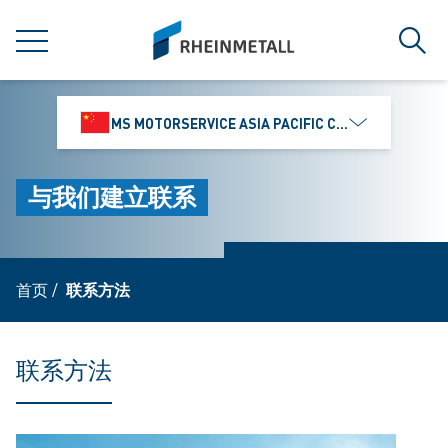
jumpToMain
siteLogo
菜单
搜索
MS MOTORSERVICE ASIA PACIFIC CO., LTD.
与我们建立联系
首页
/
联系方法
联系方法