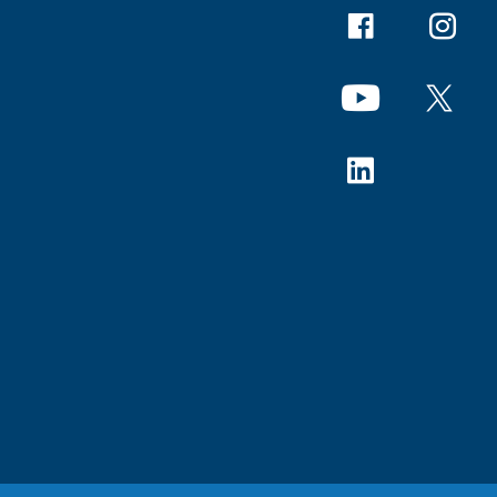
Facebook
Instagr
YouTube
X
Linkedin