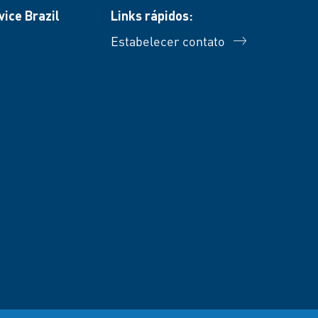
ice Brazil
Links rápidos:
Estabelecer contato