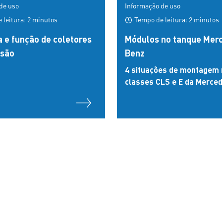
de uso
Informação de uso
leitura: 2 minutos
Tempo de leitura: 2 minutos
a e função de coletores
Módulos no tanque Mer
ssão
Benz
4 situações de montagem
classes CLS e E da Merce