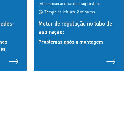
Informação acerca do diagnóstico
Tempo de leitura: 2 minutos
cedes-
Motor de regulação no tubo de
aspiração:
 nas
Problemas após a montagem
des