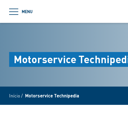
jumpToMain
MENU
Motorservice Techniped
Início
/
Motorservice Technipedia