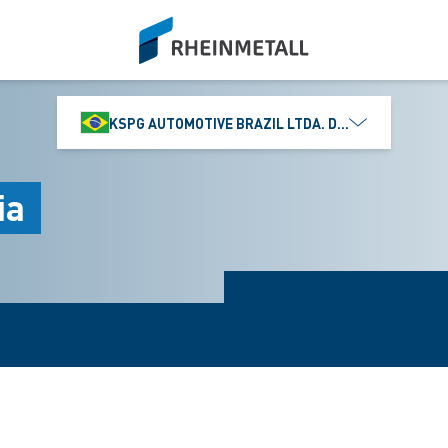
siteLogo
KSPG AUTOMOTIVE BRAZIL LTDA. DIVISÃO MS MOTO
ia