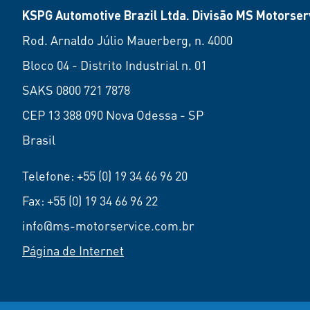
KSPG Automotive Brazil Ltda. Divisão MS Motorserv
Rod. Arnaldo Júlio Mauerberg, n. 4000
Bloco 04 - Distrito Industrial n. 01
SAKS 0800 721 7878
CEP 13 388 090 Nova Odessa - SP
Brasil
Telefone:
+55 (0) 19 34 66 96 20
Fax: +55 (0) 19 34 66 96 22
info@ms-motorservice.com.br
Página de Internet