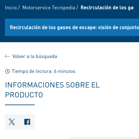
Inicio
/
Motorservice Tecnipedia
/
Recirculación de los gase
Recirculación de los gases de escape: visión de conjunto
Volver a la búsqueda
Tiempo de lectura: 6 minutos
INFORMACIONES SOBRE EL
PRODUCTO
shareOntwitter
shareOnfacebook