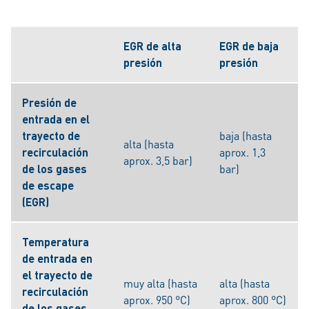
EGR de alta
EGR de baja
presión
presión
Presión de
entrada en el
trayecto de
baja (hasta
alta (hasta
recirculación
aprox. 1,3
aprox. 3,5 bar)
de los gases
bar)
de escape
(EGR)
Temperatura
de entrada en
el trayecto de
muy alta (hasta
alta (hasta
recirculación
aprox. 950 °C)
aprox. 800 °C)
de los gases