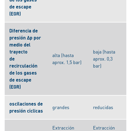
de escape
(EGR)
Diferencia de
presión Δp por
medio del
trayecto
baja (hasta
alta (hasta
de
aprox. 0,3
aprox. 1,5 bar)
recirculación
bar)
de los gases
de escape
(EGR)
oscilaciones de
grandes
reducidas
presión cíclicas
Extracción
Extracción