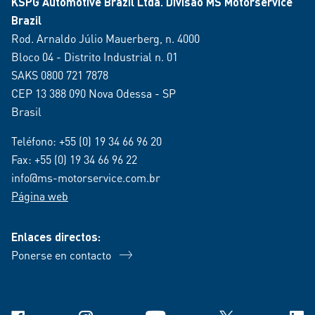
KSPG Automotive Brazil Ltda. Divisão MS Motorservice
Brazil
Rod. Arnaldo Júlio Mauerberg, n. 4000
Bloco 04 - Distrito Industrial n. 01
SAKS 0800 721 7878
CEP 13 388 090 Nova Odessa - SP
Brasil
Teléfono:
+55 (0) 19 34 66 96 20
Fax: +55 (0) 19 34 66 96 22
info@ms-motorservice.com.br
Página web
Enlaces directos:
Ponerse en contacto