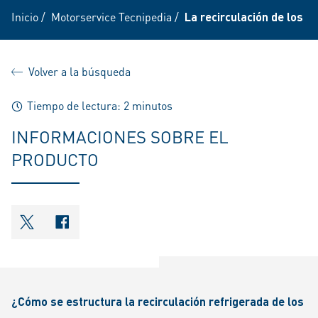
Inicio
/
Motorservice Tecnipedia
/
La recirculación de los g
Volver a la búsqueda
Tiempo de lectura: 2 minutos
INFORMACIONES SOBRE EL
PRODUCTO
shareOntwitter
shareOnfacebook
¿Cómo se estructura la recirculación refrigerada de los