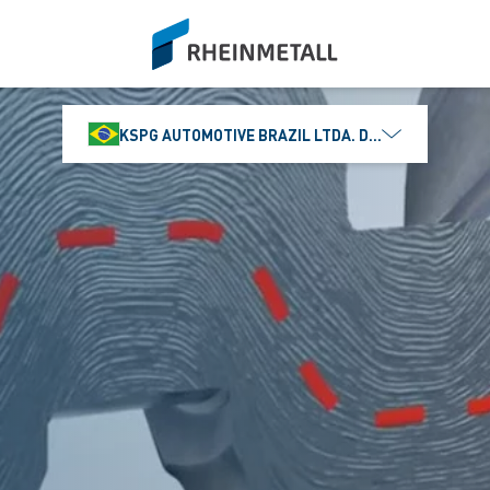
siteLogo
KSPG AUTOMOTIVE BRAZIL LTDA. DIVISÃO MS MOTO