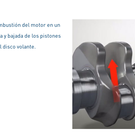
ombustión del motor en un
a y bajada de los pistones
l disco volante.