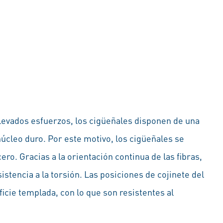
levados esfuerzos, los cigüeñales disponen de una
núcleo duro. Por este motivo, los cigüeñales se
ro. Gracias a la orientación continua de las fibras,
istencia a la torsión. Las posiciones de cojinete del
icie templada, con lo que son resistentes al