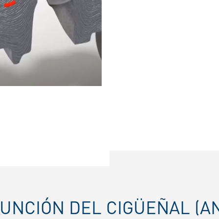
FUNCIÓN DEL CIGÜEÑAL (A