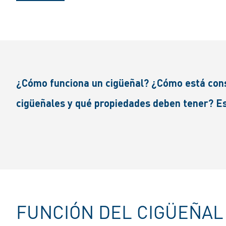
¿Cómo funciona un cigüeñal? ¿Cómo está constr
cigüeñales y qué propiedades deben tener? Est
FUNCIÓN DEL CIGÜEÑAL