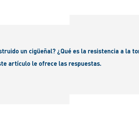
uido un cigüeñal? ¿Qué es la resistencia a la to
e artículo le ofrece las respuestas.