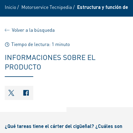
Inicio
/
Motorservice Tecnipedia
/
Estructura y función de u
Volver a la búsqueda
Tiempo de lectura: 1 minuto
INFORMACIONES SOBRE EL
PRODUCTO
shareOntwitter
shareOnfacebook
¿Qué tareas tiene el cárter del cigüeñal? ¿Cuáles son