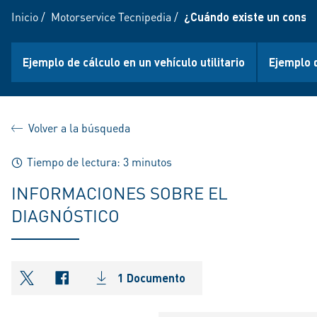
Inicio
/
Motorservice Tecnipedia
/
¿Cuándo existe un consu
Ejemplo de cálculo en un vehículo utilitario
Ejemplo 
Volver a la búsqueda
Tiempo de lectura: 3 minutos
INFORMACIONES SOBRE EL
DIAGNÓSTICO
1 Documento
shareOntwitter
shareOnfacebook