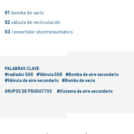
01
bomba de vacío
02
válvula de recirculación
03
convertidor electroneumático
PALABRAS CLAVE
#radiador EGR
#Válvula EGR
#Bomba de aire secundario
#Válvula de aire secundario
#Bomba de vacío
GRUPOS DE PRODUCTOS
#Sistema de aire secundario