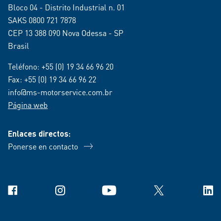
Bloco 04 - Distrito Industrial n. 01
SAKS 0800 721 7878
CEP 13 388 090 Nova Odessa - SP
Brasil
Teléfono:
+55 (0) 19 34 66 96 20
Fax: +55 (0) 19 34 66 96 22
info@ms-motorservice.com.br
Página web
Enlaces directos:
Ponerse en contacto
Facebook
Instagram
YouTube
X
Link