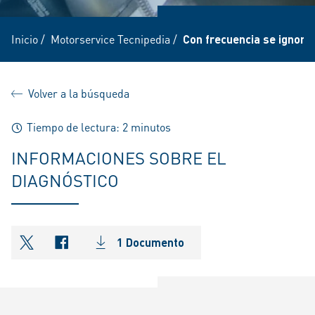
Inicio
/
Motorservice Tecnipedia
/
Con frecuencia se ignora
Volver a la búsqueda
Tiempo de lectura: 2 minutos
INFORMACIONES SOBRE EL
DIAGNÓSTICO
1 Documento
shareOntwitter
shareOnfacebook