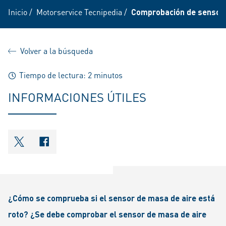
Inicio
/
Motorservice Tecnipedia
/
Comprobación de sensore
Volver a la búsqueda
Tiempo de lectura: 2 minutos
INFORMACIONES ÚTILES
shareOntwitter
shareOnfacebook
¿Cómo se comprueba si el sensor de masa de aire está
roto? ¿Se debe comprobar el sensor de masa de aire