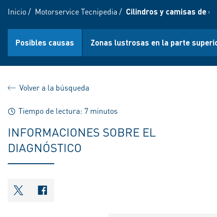
Inicio
/
Motorservice Tecnipedia
/
Cilindros y camisas de ci
Posibles causas
Zonas lustrosas en la parte superio
Volver a la búsqueda
Tiempo de lectura: 7 minutos
INFORMACIONES SOBRE EL
DIAGNÓSTICO
shareOntwitter
shareOnfacebook