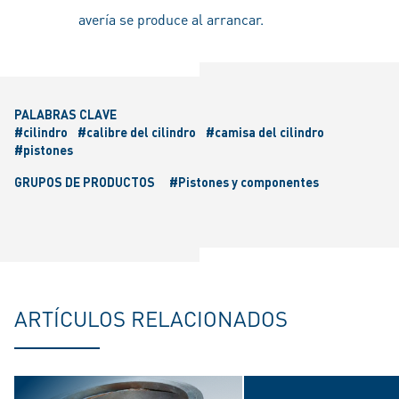
avería se produce al arrancar.
PALABRAS CLAVE
#cilindro
#calibre del cilindro
#camisa del cilindro
#pistones
GRUPOS DE PRODUCTOS
#Pistones y componentes
ARTÍCULOS RELACIONADOS