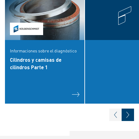
Informaciones sobre el diagnóstico
Cilindros y camisas de
cilindros Parte 1