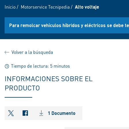
Inicio
/
Motorservice Tecnipedia
/
Alto voltaje
Para remolcar vehículos híbridos y eléctricos se debe te
Volver a la búsqueda
Tiempo de lectura: 5 minutos
INFORMACIONES SOBRE EL
PRODUCTO
1 Documento
shareOntwitter
shareOnfacebook