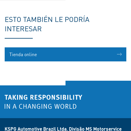
ESTO TAMBIÉN LE PODRÍA
INTERESAR
Tienda online
KSPG Automotive Brazil Ltda. Divisão MS Motorservice