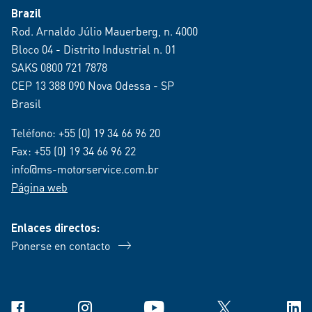
Brazil
Rod. Arnaldo Júlio Mauerberg, n. 4000
Bloco 04 - Distrito Industrial n. 01
SAKS 0800 721 7878
CEP 13 388 090 Nova Odessa - SP
Brasil
Teléfono:
+55 (0) 19 34 66 96 20
Fax: +55 (0) 19 34 66 96 22
info@ms-motorservice.com.br
Página web
Enlaces directos:
Ponerse en contacto
Facebook
Instagram
YouTube
X
Link