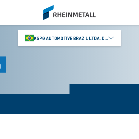
siteLogo
KSPG AUTOMOTIVE BRAZIL LTDA. DIVISÃO MS MOTO
a