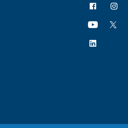
Facebook
Instagr
YouTube
X
Linkedin