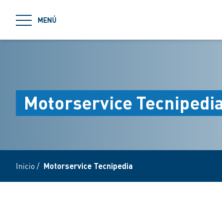
jumpToMain
MENÚ
Motorservice Tecnipedi
Inicio
/
Motorservice Tecnipedia