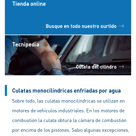
Tienda online
Busque en todo nuestro surtido
Tecnipedia
Culata del cilindro
Culatas monocilíndricas enfriadas por agua
Sobre todo, las culatas monocilíndricas se utilizan en
motores de vehículos industriales. En los motores de
combustión la culata obtura la cámara de combustión
por encima de los pistones. Salvo algunas excepciones,