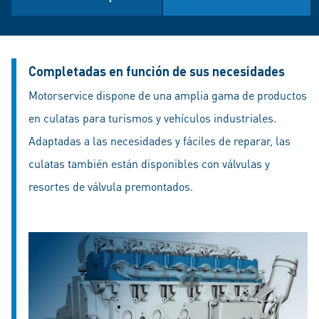
Completadas en función de sus necesidades
Motorservice dispone de una amplia gama de productos
en culatas para turismos y vehículos industriales.
Adaptadas a las necesidades y fáciles de reparar, las
culatas también están disponibles con válvulas y
resortes de válvula premontados.