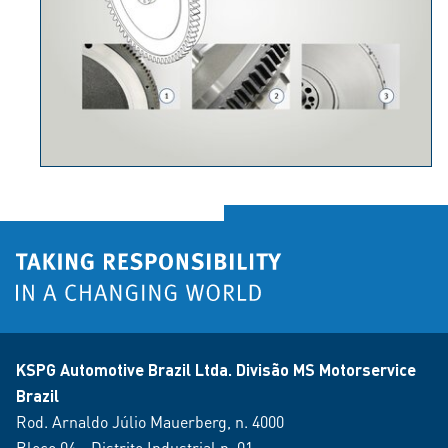
KSPG Automotive Brazil Ltda. Divisão MS Motorservice
Brazil
Rod. Arnaldo Júlio Mauerberg, n. 4000
Bloco 04 - Distrito Industrial n. 01