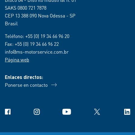
SAKS 0800 721 7878
CEP 13 388 090 Nova Odessa - SP
Brasil
Teléfono:
+55 (0) 19 34 66 96 20
Fax: +55 (0) 19 34 66 96 22
info@ms-motorservice.com.br
Página web
Enlaces directos:
Ponerse en contacto
Facebook
Instagram
YouTube
X
Link