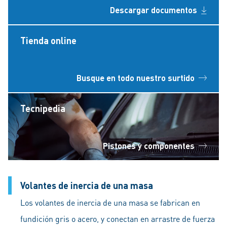
Descargar documentos
Tienda online
Busque en todo nuestro surtido
Tecnipedia
Pistones y componentes
Volantes de inercia de una masa
Los volantes de inercia de una masa se fabrican en
fundición gris o acero, y conectan en arrastre de fuerza