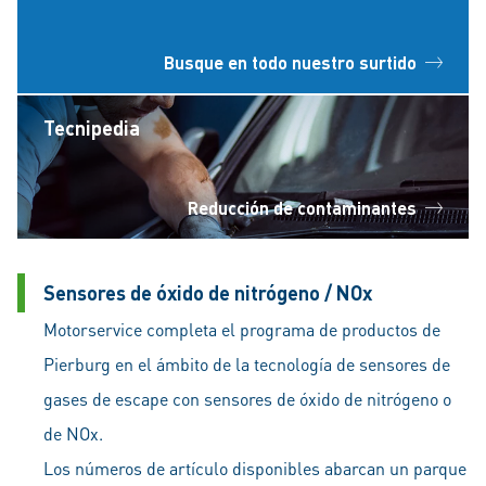
Busque en todo nuestro surtido
Tecnipedia
Reducción de contaminantes
Sensores de óxido de nitrógeno / NOx
Motorservice completa el programa de productos de
Pierburg en el ámbito de la tecnología de sensores de
gases de escape con sensores de óxido de nitrógeno o
de NOx.
Los números de artículo disponibles abarcan un parque