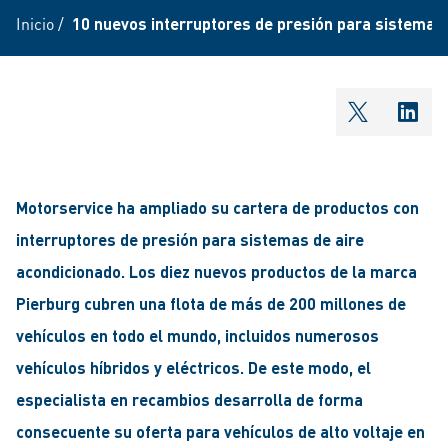
Inicio
/
10 nuevos interruptores de presión para sistemas 
shareOntw
shar
Motorservice ha ampliado su cartera de productos con
interruptores de presión para sistemas de aire
acondicionado. Los diez nuevos productos de la marca
Pierburg cubren una flota de más de 200 millones de
vehículos en todo el mundo, incluidos numerosos
vehículos híbridos y eléctricos. De este modo, el
especialista en recambios desarrolla de forma
consecuente su oferta para vehículos de alto voltaje en