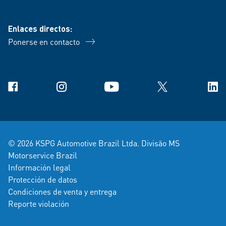
Enlaces directos:
Ponerse en contacto
Facebook
Instagram
YouTube
X
Link
© 2026 KSPG Automotive Brazil Ltda. Divisão MS
Motorservice Brazil
Información legal
Protección de datos
Condiciones de venta y entrega
Reporte violación