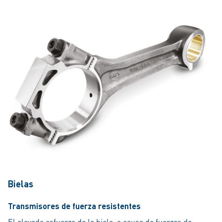
Bielas
Transmisores de fuerza resistentes
El elevado esfuerzo de la biela, a causa de fuerzas de