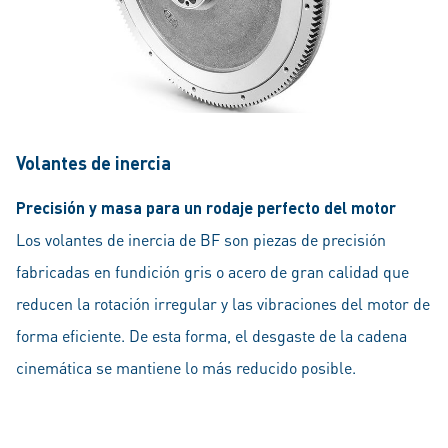
Volantes de inercia
Precisión y masa para un rodaje perfecto del motor
Los volantes de inercia de BF son piezas de precisión
fabricadas en fundición gris o acero de gran calidad que
reducen la rotación irregular y las vibraciones del motor de
forma eficiente. De esta forma, el desgaste de la cadena
cinemática se mantiene lo más reducido posible.