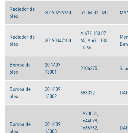
Radiador de
20190226760
51.06501-0201
MAN
óleo
A 471 180 07
Radiador de
Merce
20190347100
65, A 471 180
óleo
Benz
10 65
Bomba de
20 1407
2106275
Scani
óleo
13001
Bomba de
20 1409
683322
DAF
óleo
13002
1973051,
1644099,
Bomba de
20 1409
1666762,
DAF
óleo
13000