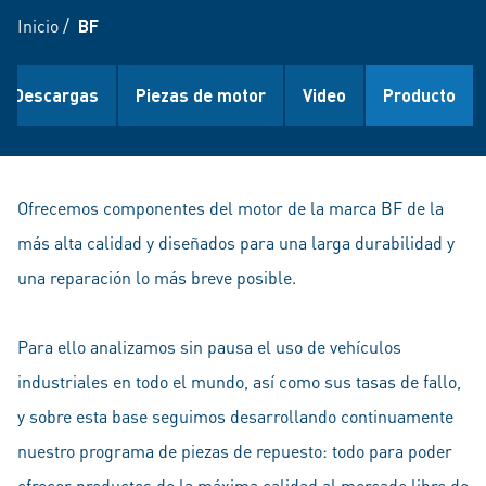
Inicio
/
BF
Descargas
Piezas de motor
Video
Producto
Ofrecemos componentes del motor de la marca BF de la
más alta calidad y diseñados para una larga durabilidad y
una reparación lo más breve posible.
Para ello analizamos sin pausa el uso de vehículos
industriales en todo el mundo, así como sus tasas de fallo,
y sobre esta base seguimos desarrollando continuamente
nuestro programa de piezas de repuesto: todo para poder
ofrecer productos de la máxima calidad al mercado libre de