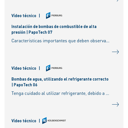
Vídeo técnico
|
Instalación de bombas de combustible de alta
presión | PapoTech 07
Características importantes que deben observarse antes de la instalación.
Vídeo técnico
|
Bombas de agua, utilizando el refrigerante correcto
| PapoTech 06
Tenga cuidado al utilizar refrigerante, debido a las nuevas tecnologías de bombas de agua.
Vídeo técnico
|