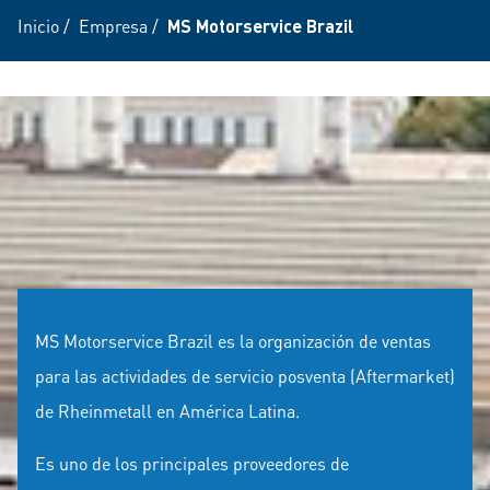
Inicio
/
Empresa
/
MS Motorservice Brazil
MS Motorservice Brazil es la organización de ventas
para las actividades de servicio posventa (Aftermarket)
de Rheinmetall en América Latina.
Es uno de los principales proveedores de