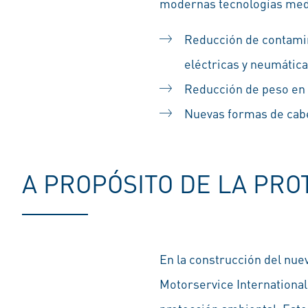
modernas tecnologías med
Reducción de contamin
eléctricas y neumátic
Reducción de peso en
Nuevas formas de cabe
A PROPÓSITO DE LA PR
En la construcción del nuev
Motorservice International