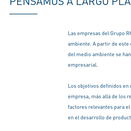
PENSAMOS A LARGO PLA
Las empresas del Grupo Rh
ambiente. A partir de est
del medio ambiente se han 
empresarial.
Los objetivos definidos en 
empresa, más allá de los 
factores relevantes para e
en el desarrollo de produc