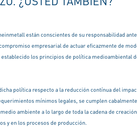
ZO. ¿USTED TAMBIÉN?
einmetall están conscientes de su responsabilidad ante
e compromiso empresarial de actuar eficazmente de modo
establecido los principios de política medioambiental 
dicha política respecto a la reducción contínua del impa
requerimientos mínimos legales, se cumplen cabalmente
l medio ambiente a lo largo de toda la cadena de creació
tos y en los procesos de producción.