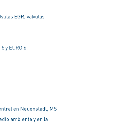
vulas EGR, válvulas
 5 y EURO 6
central en Neuenstadt, MS
edio ambiente y en la