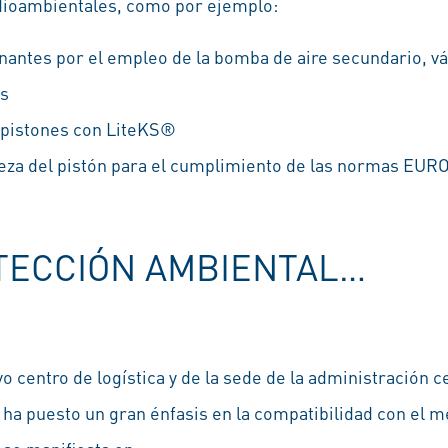
ioambientales, como por ejemplo:
antes por el empleo de la bomba de aire secundario, vál
as
 pistones con LiteKS®
za del pistón para el cumplimiento de las normas EURO
OTECCIÓN AMBIENTAL…
o centro de logística y de la sede de la administración 
 ha puesto un gran énfasis en la compatibilidad con el m