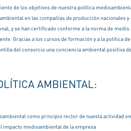
iento de los objetivos de nuestra política medioambien
ambiental en las compañías de producción nacionales y 
nal, y se han certificado conforme a la norma de medio
nte. Gracias a los cursos de formación y a la política d
antilla del consorcio una conciencia ambiental positiva d
OLÍTICA AMBIENTAL:
ambiental como principio rector de nuesta actividad e
el impacto medioambiental de la empresa