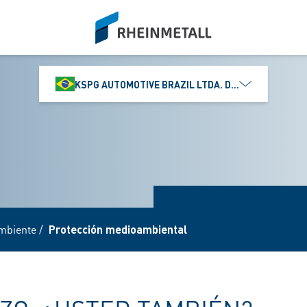
siteLogo
KSPG AUTOMOTIVE BRAZIL LTDA. DIVISÃO MS MOTO
mbiente
/
Protección medioambiental