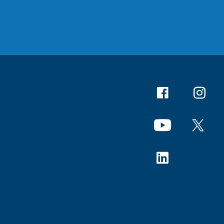
Facebook
Instagr
YouTube
X
Linkedin