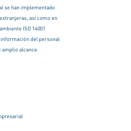
tal se han implementado
extranjeras, así como en
 ambiente ISO 14001
e información del personal
e amplio alcance.
mpresarial