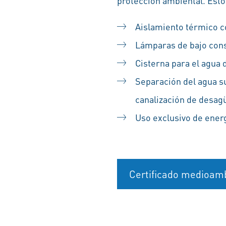
protección ambiental. Esto
Aislamiento térmico 
Lámparas de bajo con
Cisterna para el agua d
Separación del agua su
canalización de desag
Uso exclusivo de energ
Certificado medioamb