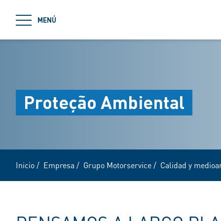
jumpToMain
MENÚ
Proteção Ambiental
Inicio
/
Empresa
/
Grupo Motorservice
/
Calidad y medioa