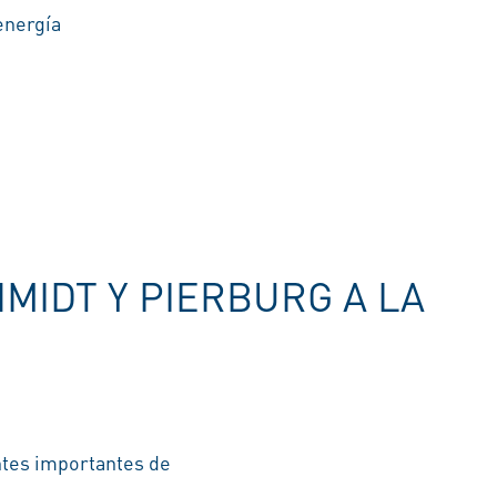
energía
MIDT Y PIERBURG A LA
tes importantes de