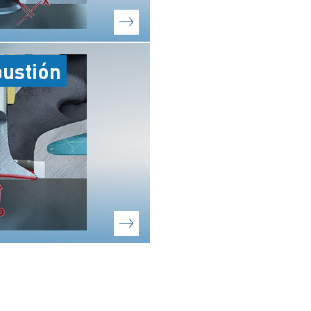
bustión