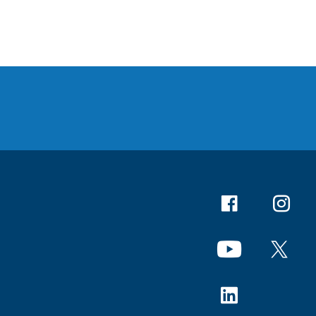
Facebook
Instagr
YouTube
X
Linkedin