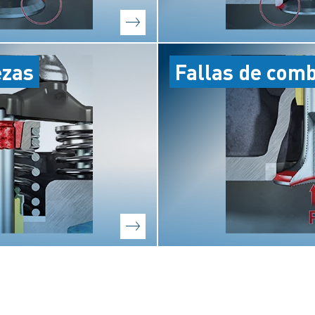
ezas
Fallas de com