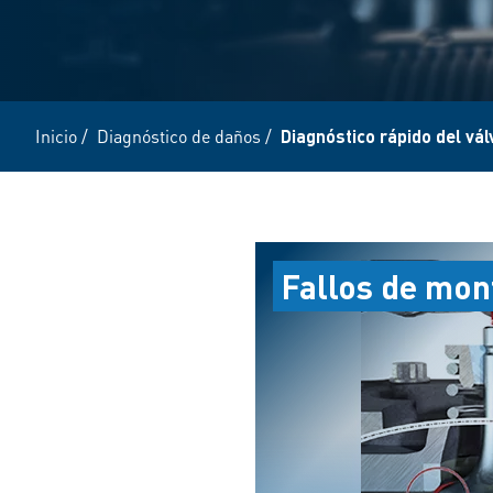
Inicio
/
Diagnóstico de daños
/
Diagnóstico rápido del vál
Fallos de mont