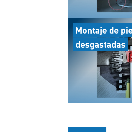
Montaje de pi
desgastadas