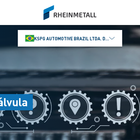
siteLogo
KSPG AUTOMOTIVE BRAZIL LTDA. DIVISÃO MS MOTO
álvula