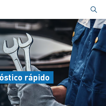
Búsque
RSERVICE BRAZIL
nóstico rápido