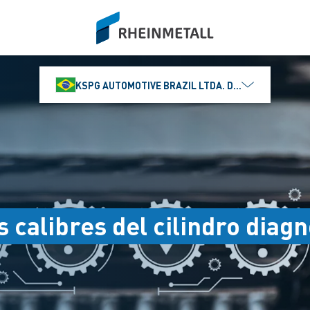
siteLogo
KSPG AUTOMOTIVE BRAZIL LTDA. DIVISÃO MS MOTO
s calibres del cilindro diag