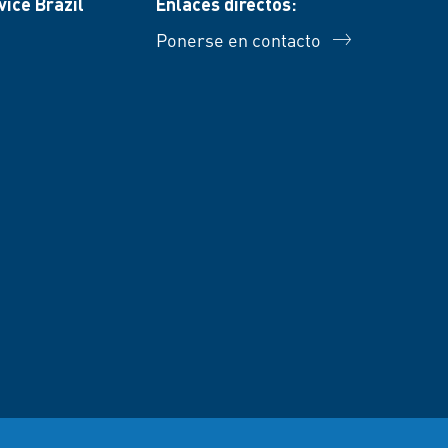
ice Brazil
Enlaces directos:
Ponerse en contacto