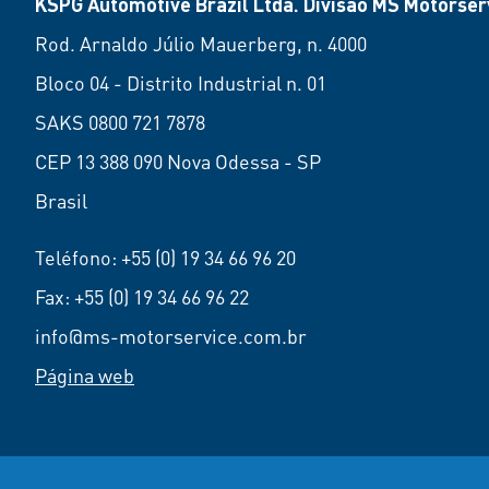
KSPG Automotive Brazil Ltda. Divisão MS Motorserv
Rod. Arnaldo Júlio Mauerberg, n. 4000
Bloco 04 - Distrito Industrial n. 01
SAKS 0800 721 7878
CEP 13 388 090 Nova Odessa - SP
Brasil
Teléfono:
+55 (0) 19 34 66 96 20
Fax: +55 (0) 19 34 66 96 22
info@ms-motorservice.com.br
Página web