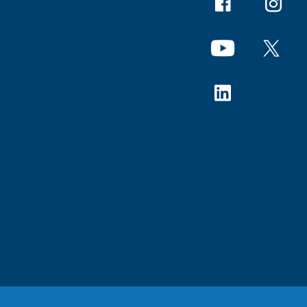
Facebook
Instagr
YouTube
X
Linkedin