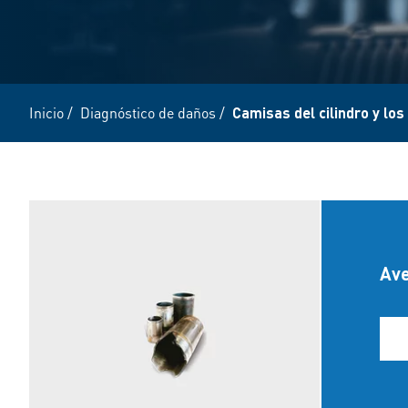
Inicio
/
Diagnóstico de daños
/
Camisas del cilindro y los
Ave