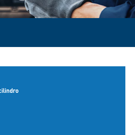
cilindro