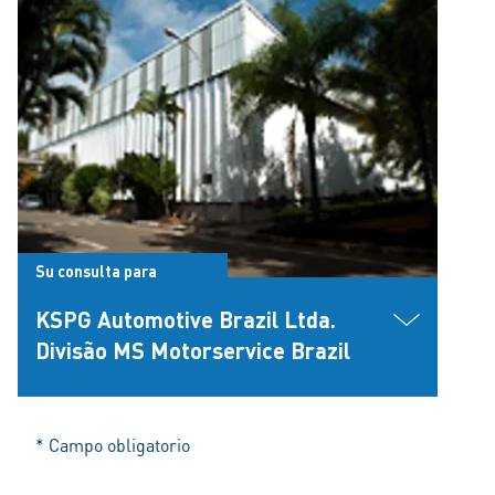
Su consulta para
KSPG Automotive Brazil Ltda.
Divisão MS Motorservice Brazil
* Campo obligatorio