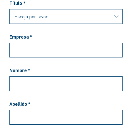
Título *
Empresa *
Nombre *
Apellido *