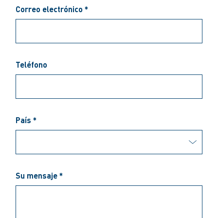
Correo electrónico *
Teléfono
País *
Su mensaje *